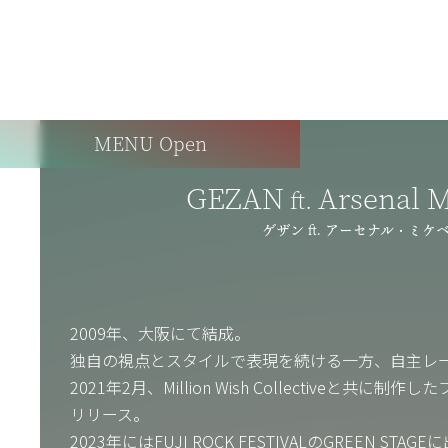
MENU Open
GEZAN
Arsenal 
ft.
ゲザン ft. アーセナル・ミケ
2009年、大阪にて結成。
独自の視点とスタイルで表現を続ける一方、自主レ
2021年2月、Million Wish Collectiveと共
リリース。
2023年にはFUJI ROCK FESTIVALのGREEN ST